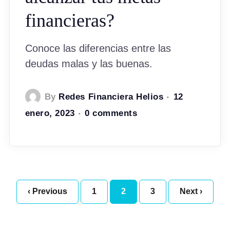
financieras?
Conoce las diferencias entre las
deudas malas y las buenas.
By
Redes Financiera Helios
12
enero, 2023
0 comments
‹ Previous
1
2
3
Next ›