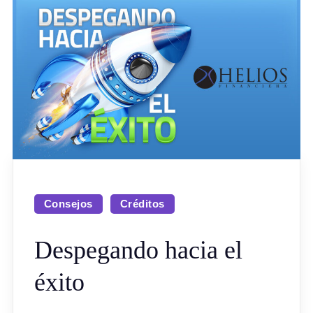
Consejos
Créditos
Despegando hacia el
éxito