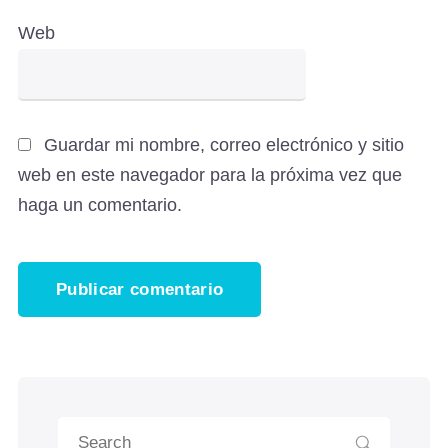
Web
Guardar mi nombre, correo electrónico y sitio
web en este navegador para la próxima vez que
haga un comentario.