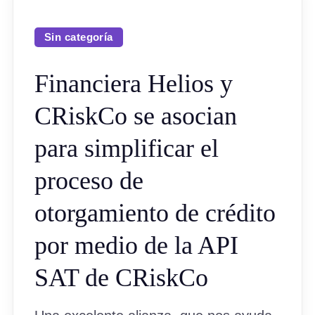
Sin categoría
Financiera Helios y
CRiskCo se asocian
para simplificar el
proceso de
otorgamiento de crédito
por medio de la API
SAT de CRiskCo