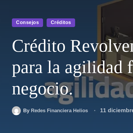
Consejos
Créditos
Crédito Revolven
para la agilidad 
negocio.
11 diciembr
By
Redes Financiera Helios