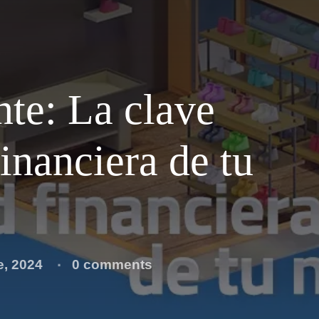
te: La clave
financiera de tu
e, 2024
0 comments