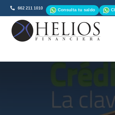
662 211 1010
Consulta tu saldo
Ch