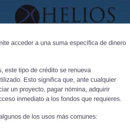
rmite acceder a una suma específica de dinero
s, este tipo de crédito se renueva
lizado. Esto significa que, ante cualquier
iar un proyecto, pagar nómina, adquirir
cceso inmediato a los fondos que requieres.
 algunos de los usos más comunes: