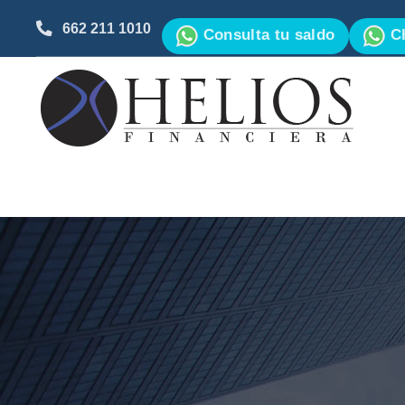
662 211 1010
Consulta tu saldo
Ch