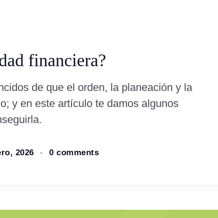
dad financiera?
idos de que el orden, la planeación y la
lo; y en este artículo te damos algunos
seguirla.
ero, 2026
0 comments