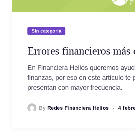
Sin categoría
Errores financieros más
En Financiera Helios queremos ayuda
finanzas, por eso en este artículo t
presentan con mayor frecuencia.
By
Redes Financiera Helios
4 febr