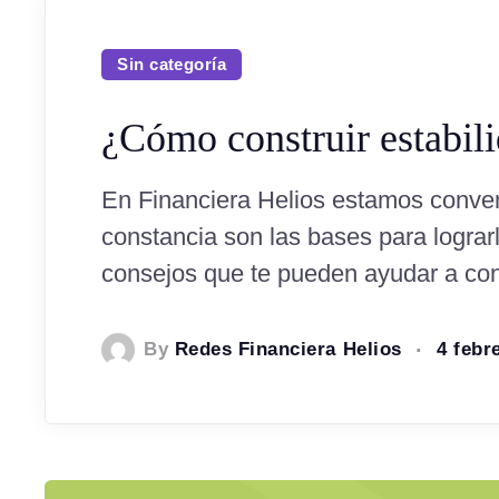
Sin categoría
¿Cómo construir estabili
En Financiera Helios estamos convenc
constancia son las bases para lograr
consejos que te pueden ayudar a con
By
Redes Financiera Helios
4 febr