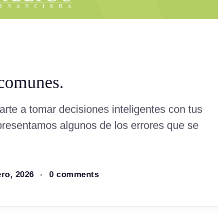
 comunes.
rte a tomar decisiones inteligentes con tus
e presentamos algunos de los errores que se
ero, 2026
0 comments