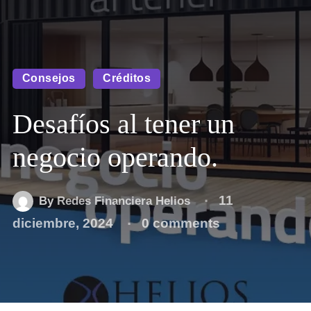
Consejos
Créditos
Desafíos al tener un
negocio operando.
11
By
Redes Financiera Helios
diciembre, 2024
0 comments