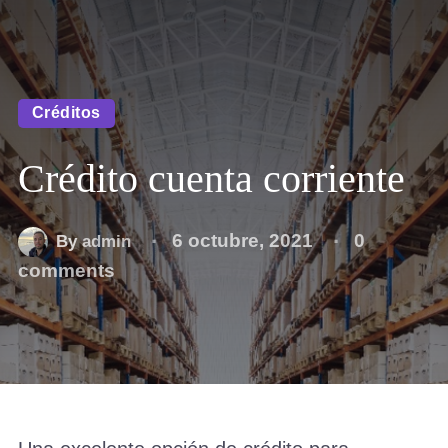
Créditos
Crédito cuenta corriente
6 octubre, 2021
0
By
admin
comments