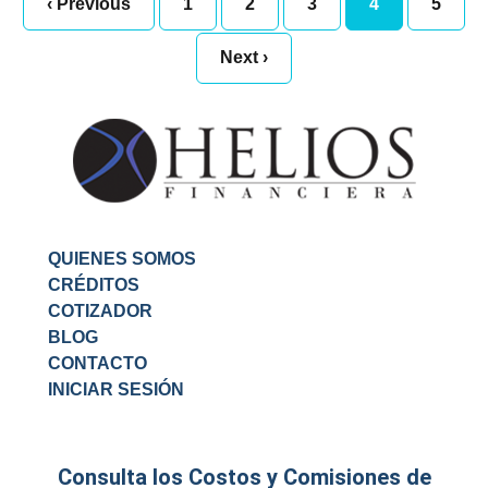
‹ Previous
1
2
3
4
5
Next ›
QUIENES SOMOS
CRÉDITOS
COTIZADOR
BLOG
CONTACTO
INICIAR SESIÓN
Consulta los Costos y Comisiones de