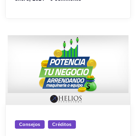
Consejos
Créditos