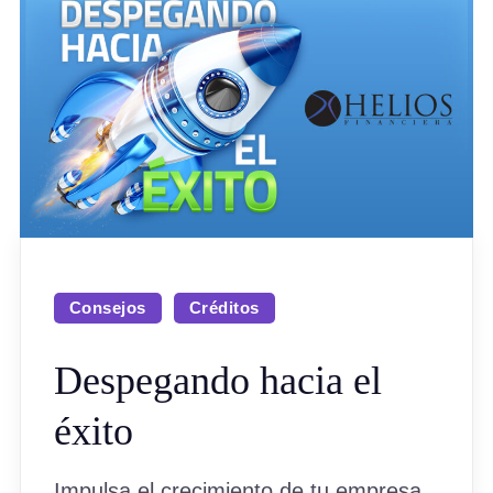
Consejos
Créditos
Despegando hacia el
éxito
Impulsa el crecimiento de tu empresa